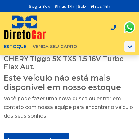
Seg a Sex - 9h às 17h | Sáb - 9h às 14h
ESTOQUE
VENDA SEU CARRO
CHERY Tiggo 5X TXS 1.5 16V Turbo
Flex Aut.
Este veículo não está mais
disponível em nosso estoque
Você pode fazer uma nova busca ou entrar em
contato com nossa equipe para encontrar o veículo
dos seus sonhos!