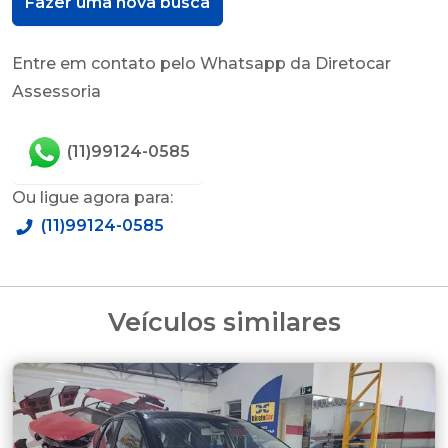
Fazer uma nova busca
Entre em contato pelo Whatsapp da Diretocar
Assessoria
(11)99124-0585
Ou ligue agora para:
(11)99124-0585
Veículos similares