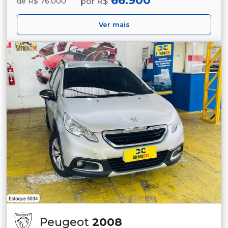
por R$
de R$ 76.000
Ver mais
Peugeot
2008