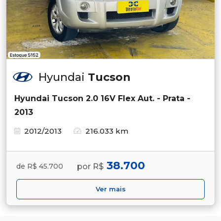
Hyundai
Tucson
Hyundai Tucson 2.0 16V Flex Aut. - Prata -
2013
2012/2013
216.033 km
38.700
por R$
de R$ 45.700
Ver mais