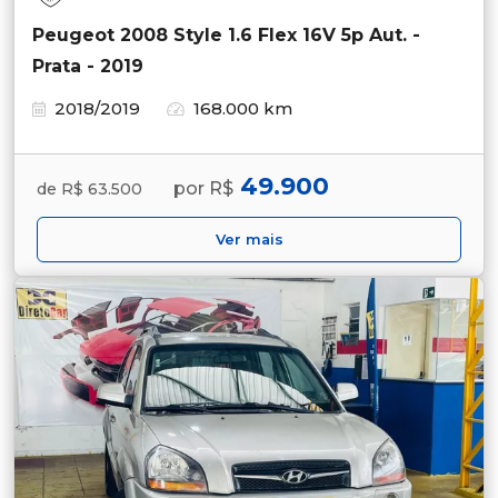
Peugeot 2008 Style 1.6 Flex 16V 5p Aut. -
Prata - 2019
2018/2019
168.000 km
49.900
por R$
de R$ 63.500
Ver mais