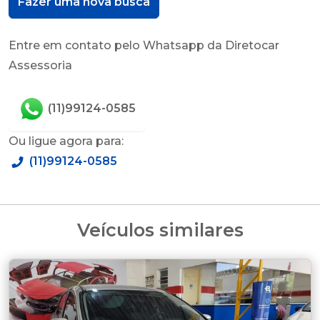
Fazer uma nova busca
Entre em contato pelo Whatsapp da Diretocar
Assessoria
(11)99124-0585
Ou ligue agora para:
(11)99124-0585
Veículos similares