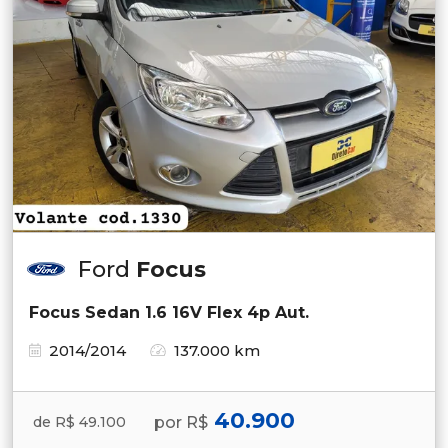
Ford
Focus
Focus Sedan 1.6 16V Flex 4p Aut.
2014/2014
137.000 km
40.900
por R$
de R$ 49.100