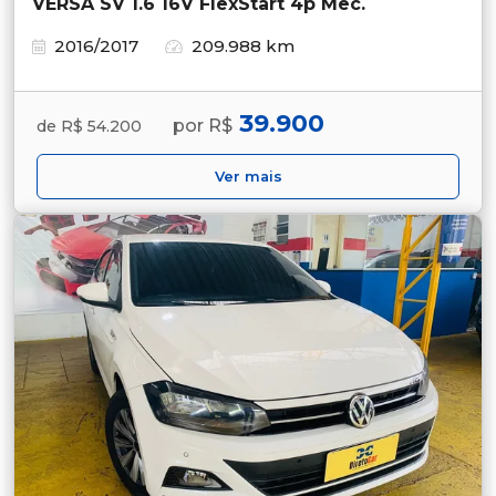
VERSA SV 1.6 16V FlexStart 4p Mec.
2016/2017
209.988 km
39.900
por R$
de R$ 54.200
Ver mais