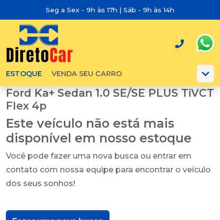
Seg a Sex - 9h às 17h | Sáb - 9h às 14h
ESTOQUE
VENDA SEU CARRO
Ford Ka+ Sedan 1.0 SE/SE PLUS TiVCT
Flex 4p
Este veículo não está mais
disponível em nosso estoque
Você pode fazer uma nova busca ou entrar em
contato com nossa equipe para encontrar o veículo
dos seus sonhos!