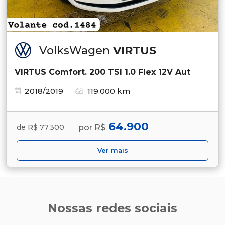
VolksWagen
VIRTUS
VIRTUS Comfort. 200 TSI 1.0 Flex 12V Aut
2018/2019
119.000 km
64.900
por R$
de R$ 77.300
Ver mais
Nossas redes sociais