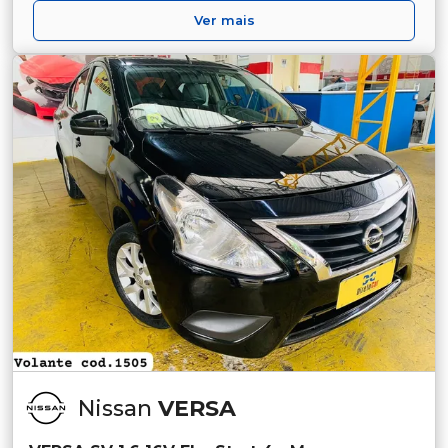
Ver mais
Nissan
VERSA