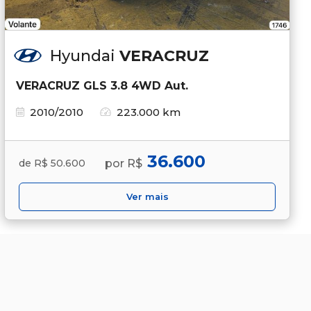
Hyundai
VERACRUZ
VERACRUZ GLS 3.8 4WD Aut.
2010/2010
223.000 km
36.600
por R$
de R$ 50.600
Ver mais