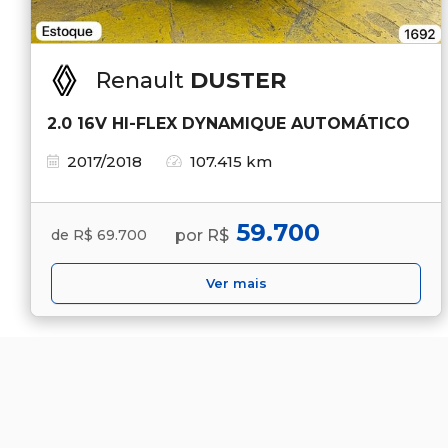
Renault
DUSTER
2.0 16V HI-FLEX DYNAMIQUE AUTOMÁTICO
2017/2018
107.415 km
59.700
por R$
de R$ 69.700
Ver mais