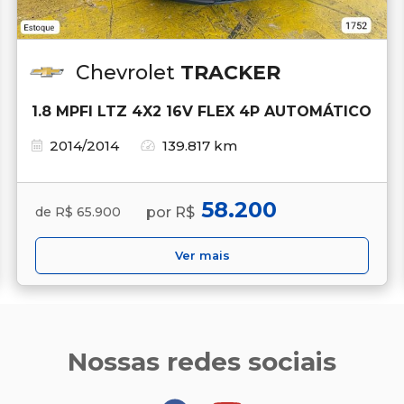
Chevrolet
TRACKER
1.8 MPFI LTZ 4X2 16V FLEX 4P AUTOMÁTICO
2014/2014
139.817 km
58.200
por R$
de R$ 65.900
Ver mais
Nossas redes sociais