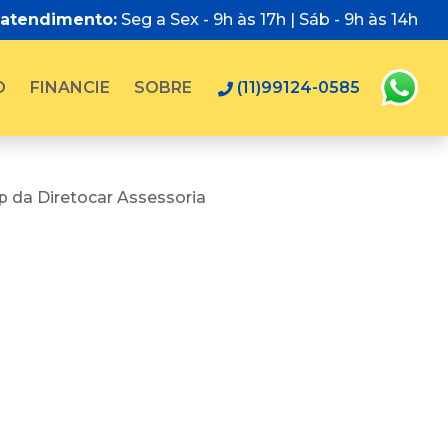
 atendimento:
Seg a Sex - 9h às 17h | Sáb - 9h às 14h
O
FINANCIE
SOBRE
(11)99124-0585
 da Diretocar Assessoria