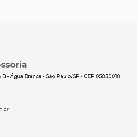
ssoria
 B - Água Branca - São Paulo/SP - CEP 05038010
m.br